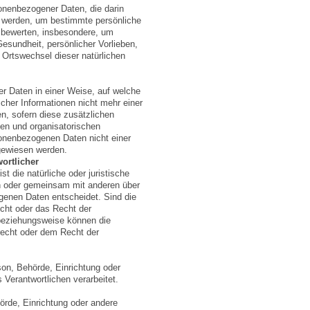
rsonenbezogener Daten, die darin
 werden, um bestimmte persönliche
u bewerten, insbesondere, um
Gesundheit, persönlicher Vorlieben,
r Ortswechsel dieser natürlichen
r Daten in einer Weise, auf welche
her Informationen nicht mehr einer
n, sofern diese zusätzlichen
en und organisatorischen
onenbezogenen Daten nicht einer
zugewiesen werden.
ortlicher
st die natürliche oder juristische
ein oder gemeinsam mit anderen über
genen Daten entscheidet. Sind die
cht oder das Recht der
 beziehungsweise können die
echt oder dem Recht der
rson, Behörde, Einrichtung oder
Verantwortlichen verarbeitet.
hörde, Einrichtung oder andere