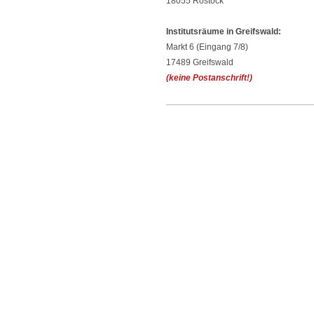
18055 Rostock
Institutsräume in Greifswald:
Markt 6 (Eingang 7/8)
17489 Greifswald
(keine Postanschrift!)