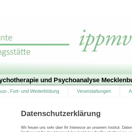
 Psychotherapie und Psychoanalyse Mecklen
Aus-, Fort- und Weiterbildung
Veranstaltungen
A
Datenschutzerklärung
Wir freuen uns sehr über Ihr Interesse an unserem Institut. Dat