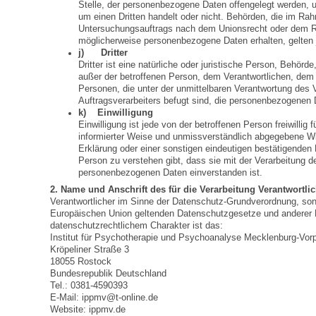
Stelle, der personenbezogene Daten offengelegt werden, u
um einen Dritten handelt oder nicht. Behörden, die im R
Untersuchungsauftrags nach dem Unionsrecht oder dem Re
möglicherweise personenbezogene Daten erhalten, gelten 
j) Dritter
Dritter ist eine natürliche oder juristische Person, Behörde
außer der betroffenen Person, dem Verantwortlichen, dem 
Personen, die unter der unmittelbaren Verantwortung des 
Auftragsverarbeiters befugt sind, die personenbezogenen 
k) Einwilligung
Einwilligung ist jede von der betroffenen Person freiwillig 
informierter Weise und unmissverständlich abgegebene W
Erklärung oder einer sonstigen eindeutigen bestätigenden 
Person zu verstehen gibt, dass sie mit der Verarbeitung de
personenbezogenen Daten einverstanden ist.
2. Name und Anschrift des für die Verarbeitung Verantwortli
Verantwortlicher im Sinne der Datenschutz-Grundverordnung, sons
Europäischen Union geltenden Datenschutzgesetze und anderer
datenschutzrechtlichem Charakter ist das:
Institut für Psychotherapie und Psychoanalyse Mecklenburg-Vo
Kröpeliner Straße 3
18055 Rostock
Bundesrepublik Deutschland
Tel.: 0381-4590393
E-Mail: ippmv@t-online.de
Website: ippmv.de