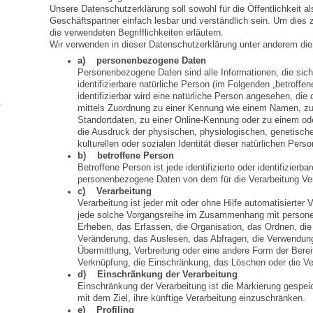
Unsere Datenschutzerklärung soll sowohl für die Öffentlichkeit 
Geschäftspartner einfach lesbar und verständlich sein. Um dies 
die verwendeten Begrifflichkeiten erläutern.
Wir verwenden in dieser Datenschutzerklärung unter anderem die 
a) personenbezogene Daten
Personenbezogene Daten sind alle Informationen, die sich a
identifizierbare natürliche Person (im Folgenden „betroffe
identifizierbar wird eine natürliche Person angesehen, die 
mittels Zuordnung zu einer Kennung wie einem Namen, z
Standortdaten, zu einer Online-Kennung oder zu einem o
die Ausdruck der physischen, physiologischen, genetische
kulturellen oder sozialen Identität dieser natürlichen Perso
b) betroffene Person
Betroffene Person ist jede identifizierte oder identifizierb
personenbezogene Daten von dem für die Verarbeitung Ver
c) Verarbeitung
Verarbeitung ist jeder mit oder ohne Hilfe automatisierter
jede solche Vorgangsreihe im Zusammenhang mit person
Erheben, das Erfassen, die Organisation, das Ordnen, di
Veränderung, das Auslesen, das Abfragen, die Verwendung
Übermittlung, Verbreitung oder eine andere Form der Berei
Verknüpfung, die Einschränkung, das Löschen oder die Ve
d) Einschränkung der Verarbeitung
Einschränkung der Verarbeitung ist die Markierung gespe
mit dem Ziel, ihre künftige Verarbeitung einzuschränken.
e) Profiling