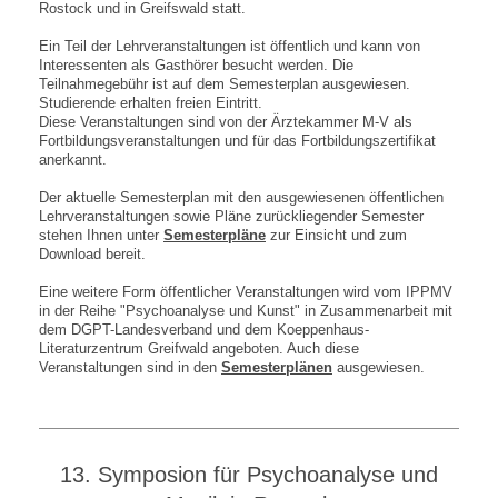
Rostock und in Greifswald statt.
Ein Teil der Lehrveranstaltungen ist öffentlich und kann von
Interessenten als Gasthörer besucht werden. Die
Teilnahmegebühr ist auf dem Semesterplan ausgewiesen.
Studierende erhalten freien Eintritt.
Diese Veranstaltungen sind von der Ärztekammer M-V als
Fortbildungsveranstaltungen und für das Fortbildungszertifikat
anerkannt.
Der aktuelle Semesterplan mit den ausgewiesenen öffentlichen
Lehrveranstaltungen sowie Pläne zurückliegender Semester
stehen Ihnen unter
Semesterpläne
zur Einsicht und zum
Download bereit.
Eine weitere Form öffentlicher Veranstaltungen wird vom IPPMV
in der Reihe "Psychoanalyse und Kunst" in Zusammenarbeit mit
dem DGPT-Landesverband und dem Koeppenhaus-
Literaturzentrum Greifwald angeboten. Auch diese
Veranstaltungen sind in den
Semesterplänen
ausgewiesen.
13. Symposion für Psychoanalyse und