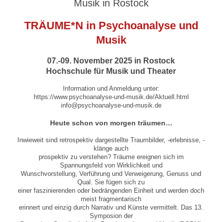
Musik in Rostock
TRÄUME*N in Psychoanalyse und
Musik
07.-09. November 2025 in Rostock
Hochschule für Musik und Theater
Information und Anmeldung unter:
https://www.psychoanalyse-und-musik.de/Aktuell.html
info@psychoanalyse-und-musik.de
Heute schon von morgen träumen…
Inwieweit sind retrospektiv dargestellte Traumbilder, -erlebnisse, -
klänge auch
prospektiv zu verstehen? Träume ereignen sich im
Spannungsfeld von Wirklichkeit und
Wunschvorstellung, Verführung und Verweigerung, Genuss und
Qual. Sie fügen sich zu
einer faszinierenden oder bedrängenden Einheit und werden doch
meist fragmentarisch
erinnert und einzig durch Narrativ und Künste vermittelt. Das 13.
Symposion der