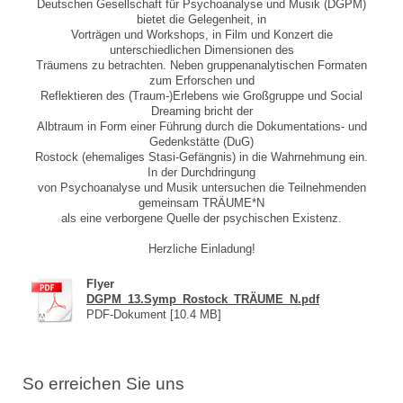
Deutschen Gesellschaft für Psychoanalyse und Musik (DGPM)
bietet die Gelegenheit, in
Vorträgen und Workshops, in Film und Konzert die
unterschiedlichen Dimensionen des
Träumens zu betrachten. Neben gruppenanalytischen Formaten
zum Erforschen und
Reflektieren des (Traum-)Erlebens wie Großgruppe und Social
Dreaming bricht der
Albtraum in Form einer Führung durch die Dokumentations- und
Gedenkstätte (DuG)
Rostock (ehemaliges Stasi-Gefängnis) in die Wahrnehmung ein.
In der Durchdringung
von Psychoanalyse und Musik untersuchen die Teilnehmenden
gemeinsam TRÄUME*N
als eine verborgene Quelle der psychischen Existenz.
Herzliche Einladung!
Flyer
DGPM_13.Symp_Rostock_TRÄUME_N.pdf
PDF-Dokument [10.4 MB]
So erreichen Sie uns