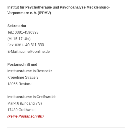
Institut für Psychotherapie und Psychoanalyse Mecklenburg-
Vorpommern e. V. (IPPMV)
Sekretariat
Tel.:
0381-4590393
(Mi 15-17 Uhr)
40 311 330
Fax: 0381-
E-Mail:
ippmv@t-online.de
Postanschrift und
Institutsräume in Rostock:
Kröpeliner Straße 3
18055 Rostock
Institutsräume in Greifswald:
Markt 6 (Eingang 7/8)
17489 Greifswald
(keine Postanschrift!)