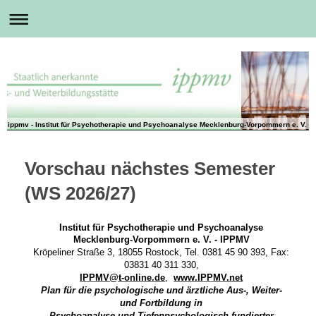
ippmv - Institut für Psychotherapie und Psychoanalyse Mecklenburg-Vorpommern e. V.
Vorschau nächstes Semester
(WS 2026/27)
Institut für Psychotherapie und Psychoanalyse
Mecklenburg-Vorpommern e. V. - IPPMV
Kröpeliner Straße 3, 18055
Rostock, Tel. 0381
45 90 393,
Fax:
03831 40 311 330,
IPPMV@t-online.de
,
www.IPPMV.net
Plan für die psychologische und ärztliche Aus-, Weiter-
und Fortbildung in
Psychoanalyse und Tiefenpsychologisch fundierter