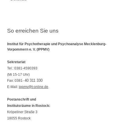
So erreichen Sie uns
Institut für Psychotherapie und Psychoanalyse Mecklenburg-
Vorpommern e. V. (IPPMV)
Sekretariat
Tel.:
0381-4590393
(Mi 15-17 Uhr)
40 311 330
Fax: 0381-
E-Mail:
ippmv@t-online.de
Postanschrift und
Institutsräume in Rostock:
Kröpeliner Straße 3
18055 Rostock